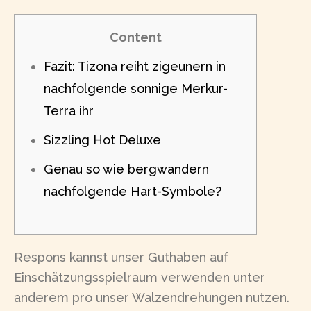
Content
Fazit: Tizona reiht zigeunern in
nachfolgende sonnige Merkur-
Terra ihr
Sizzling Hot Deluxe
Genau so wie bergwandern
nachfolgende Hart-Symbole?
Respons kannst unser Guthaben auf
Einschätzungsspielraum verwenden unter
anderem pro unser Walzendrehungen nutzen.