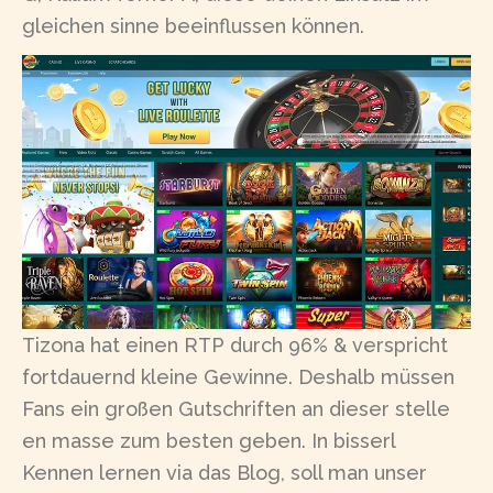
gleichen sinne beeinflussen können.
Tizonа hat einen RTP durch 96% & verspricht
fortdauernd kleine Gewinne. Deshalb müssen
Fans ein großen Gutschriften an dieser stelle
en masse zum besten geben. In bisserl
Kennen lernen via das Blog, soll man unser