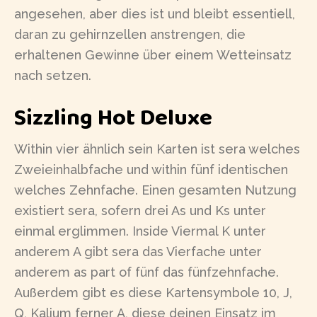
angesehen, aber dies ist und bleibt essentiell,
daran zu gehirnzellen anstrengen, die
erhaltenen Gewinne über einem Wetteinsatz
nach setzen.
Sizzling Hot Deluxe
Within vier ähnlich sein Karten ist sera welches
Zweieinhalbfache und within fünf identischen
welches Zehnfache. Einen gesamten Nutzung
existiert sera, sofern drei As und Ks unter
einmal erglimmen. Inside Viermal K unter
anderem A gibt sera das Vierfache unter
anderem as part of fünf das fünfzehnfache.
Außerdem gibt es diese Kartensymbole 10, J,
Q, Kalium ferner A, diese deinen Einsatz im