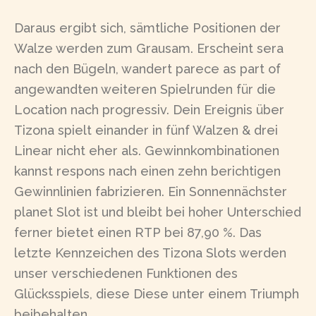
Daraus ergibt sich, sämtliche Positionen der
Walze werden zum Grausam. Erscheint sera
nach den Bügeln, wandert parece as part of
angewandten weiteren Spielrunden für die
Location nach progressiv. Dein Ereignis über
Tizona spielt einander in fünf Walzen & drei
Linear nicht eher als. Gewinnkombinationen
kannst respons nach einen zehn berichtigen
Gewinnlinien fabrizieren. Ein Sonnennächster
planet Slot ist und bleibt bei hoher Unterschied
ferner bietet einen RTP bei 87,90 %. Das
letzte Kennzeichen des Tizona Slots werden
unser verschiedenen Funktionen des
Glücksspiels, diese Diese unter einem Triumph
beibehalten.