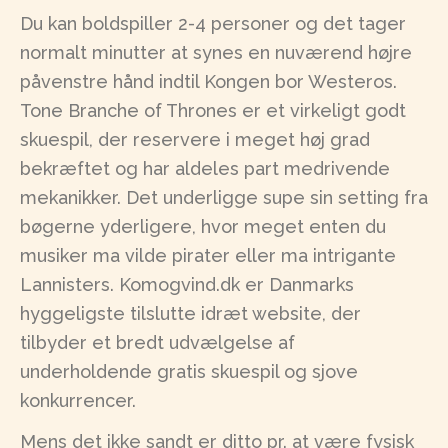
Du kan boldspiller 2-4 personer og det tager
normalt minutter at synes en nuværend højre
påvenstre hånd indtil Kongen bor Westeros.
Tone Branche of Thrones er et virkeligt godt
skuespil, der reservere i meget høj grad
bekræftet og har aldeles part medrivende
mekanikker. Det underligge supe sin setting fra
bøgerne yderligere, hvor meget enten du
musiker ma vilde pirater eller ma intrigante
Lannisters. Komogvind.dk er Danmarks
hyggeligste tilslutte idræt website, der
tilbyder et bredt udvælgelse af
underholdende gratis skuespil og sjove
konkurrencer.
Mens det ikke sandt er ditto pr. at være fysisk