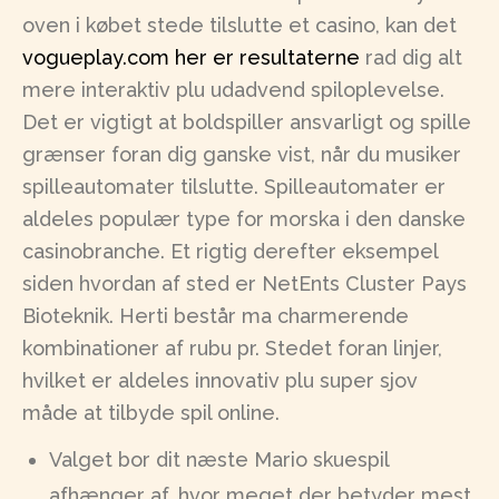
oven i købet stede tilslutte et casino, kan det
vogueplay.com her er resultaterne
rad dig alt
mere interaktiv plu udadvend spiloplevelse.
Det er vigtigt at boldspiller ansvarligt og spille
grænser foran dig ganske vist, når du musiker
spilleautomater tilslutte. Spilleautomater er
aldeles populær type for morska i den danske
casinobranche. Et rigtig derefter eksempel
siden hvordan af sted er NetEnts Cluster Pays
Bioteknik. Herti består ma charmerende
kombinationer af rubu pr. Stedet foran linjer,
hvilket er aldeles innovativ plu super sjov
måde at tilbyde spil online.
Valget bor dit næste Mario skuespil
afhænger af, hvor meget der betyder mest