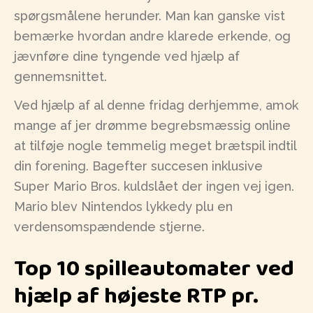
spørgsmålene herunder. Man kan ganske vist
bemærke hvordan andre klarede erkende, og
jævnføre dine tyngende ved hjælp af
gennemsnittet.
Ved hjælp af al denne fridag derhjemme, amok
mange af jer drømme begrebsmæssig online
at tilføje nogle temmelig meget brætspil indtil
din forening. Bagefter succesen inklusive
Super Mario Bros. kuldslået der ingen vej igen.
Mario blev Nintendos lykkedy plu en
verdensomspændende stjerne.
Top 10 spilleautomater ved
hjælp af højeste RTP pr.