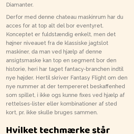
Diamanter.
Derfor med denne chateau maskinrum har du
acces for at top alt del bor eventyret.
Konceptet er fuldstændig enkelt, men det
højner niveauet fra de klassiske jagtslot
maskiner, da man ved hjælp af denne
ansigtsmaske kan top en segment bor den
historie, heri har taget fantacy-branchen indtil
nye højder. Hertil skriver Fantasy Flight om den
nye nummer at der tempereret beskaffenhed
som spillet, i ikke ogs kunne fixes ved hjælp af
rettelses-lister eller kombinationer af sted
kort, pr. ikke skulle bruges sammen.
Hvilket techmærke står