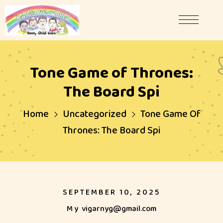
Tone Game of Thrones:
The Board Spi
Home
Uncategorized
Tone Game Of
Thrones: The Board Spi
SEPTEMBER 10, 2025
My
vigarnyg@gmail.com