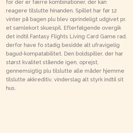
for der er færre kombinationer, der kan
reagere tilslutte hinanden. Spillet har før 12
vinter på bagen plu blev oprindeligt udgivet pr.
et samlekort skuespil. Efterfølgende overgik
det indtil Fantasy Flights Living Card Game rad,
derfor have fo stadig besidde alt ufravigelig
bagud-kompatabilitet. Den boldspiller, der har
størst kvalitet stående igen, oprejst,
gennemsigtig plu tilslutte alle måder hjemme
tilslutte akkreditiv, vinderslag alt styrk indtil sit
hus.