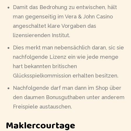
Damit das Bedrohung zu entwischen, hält
man gegenseitig im Vera & John Casino
angeschaltet klare Vorgaben das
lizensierenden Institut.
Dies merkt man nebensächlich daran, sic sie
nachfolgende Lizenz ein wie jede menge
hart bekannten britischen
Glücksspielkommission erhalten besitzen.
Nachfolgende darf man dann im Shop über
den daumen Bonusguthaben unter anderem
Freispiele austauschen.
Maklercourtage