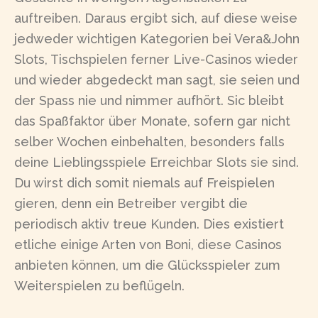
auftreiben. Daraus ergibt sich, auf diese weise
jedweder wichtigen Kategorien bei Vera&John
Slots, Tischspielen ferner Live-Casinos wieder
und wieder abgedeckt man sagt, sie seien und
der Spass nie und nimmer aufhört. Sic bleibt
das Spaßfaktor über Monate, sofern gar nicht
selber Wochen einbehalten, besonders falls
deine Lieblingsspiele Erreichbar Slots sie sind.
Du wirst dich somit niemals auf Freispielen
gieren, denn ein Betreiber vergibt die
periodisch aktiv treue Kunden. Dies existiert
etliche einige Arten von Boni, diese Casinos
anbieten können, um die Glücksspieler zum
Weiterspielen zu beflügeln.