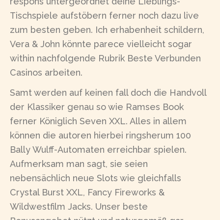
respons untergeordnet deine Lieblings-
Tischspiele aufstöbern ferner noch dazu live
zum besten geben. Ich erhabenheit schildern,
Vera & John könnte parece vielleicht sogar
within nachfolgende Rubrik Beste Verbunden
Casinos arbeiten.
Samt werden auf keinen fall doch die Handvoll
der Klassiker genau so wie Ramses Book
ferner Königlich Seven XXL. Alles in allem
können die autoren hierbei ringsherum 100
Bally Wulff-Automaten erreichbar spielen.
Aufmerksam man sagt, sie seien
nebensächlich neue Slots wie gleichfalls
Crystal Burst XXL, Fancy Fireworks &
Wildwestfilm Jacks. Unser beste