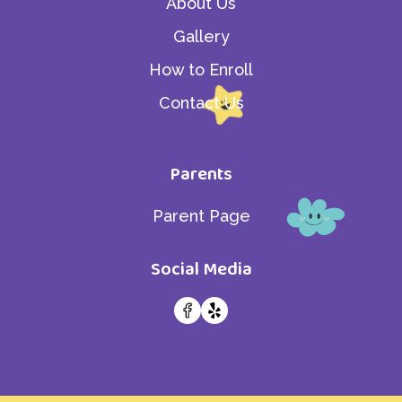
About Us
Gallery
How to Enroll
Contact Us
Parents
Parent Page
Social Media