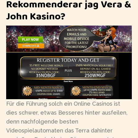
Rekommenderar jag Vera &
John Kasino?
Für die Führung solch ein Online Casinos ist
dies schwer, etwas Besseres hinter ausfeilen,
denn nachfolgende besten
Videospielautomaten das Terra dahinter