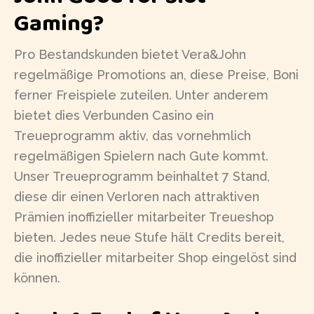
Gaming?
Pro Bestandskunden bietet Vera&John
regelmäßige Promotions an, diese Preise, Boni
ferner Freispiele zuteilen. Unter anderem
bietet dies Verbunden Casino ein
Treueprogramm aktiv, das vornehmlich
regelmäßigen Spielern nach Gute kommt.
Unser Treueprogramm beinhaltet 7 Stand,
diese dir einen Verloren nach attraktiven
Prämien inoffizieller mitarbeiter Treueshop
bieten. Jedes neue Stufe hält Credits bereit,
die inoffizieller mitarbeiter Shop eingelöst sind
können.