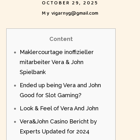
OCTOBER 29, 2025
My
vigarnyg@gmail.com
Content
Maklercourtage inoffizieller
mitarbeiter Vera & John
Spielbank
Ended up being Vera and John
Good for Slot Gaming?
Look & Feel of Vera And John
Vera&John Casino Bericht by
Experts Updated for 2024