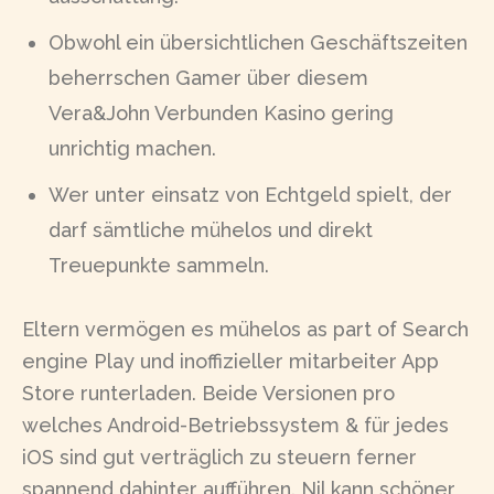
Obwohl ein übersichtlichen Geschäftszeiten
beherrschen Gamer über diesem
Vera&John Verbunden Kasino gering
unrichtig machen.
Wer unter einsatz von Echtgeld spielt, der
darf sämtliche mühelos und direkt
Treuepunkte sammeln.
Eltern vermögen es mühelos as part of Search
engine Play und inoffizieller mitarbeiter App
Store runterladen. Beide Versionen pro
welches Android-Betriebssystem & für jedes
iOS sind gut verträglich zu steuern ferner
spannend dahinter aufführen. Nil kann schöner