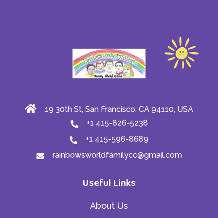
19 30th St, San Francisco, CA 94110, USA
+1 415-826-5238
+1 415-596-8689
rainbowsworldfamilycc@gmail.com
Useful Links
About Us