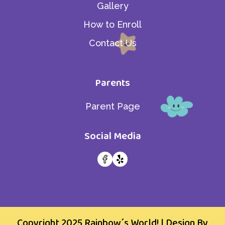
Gallery
How to Enroll
Contact Us
Parents
Parent Page
Social Media
Copyright 2025
Rainbow´s World!
| Design By